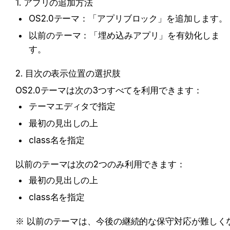
1. アプリの追加方法
OS2.0テーマ：「アプリブロック」を追加します。
以前のテーマ：「埋め込みアプリ」を有効化しま
す。
2. 目次の表示位置の選択肢
OS2.0テーマは次の3つすべてを利用できます：
テーマエディタで指定
最初の見出しの上
class名を指定
以前のテーマは次の2つのみ利用できます：
最初の見出しの上
class名を指定
※ 以前のテーマは、今後の継続的な保守対応が難しく